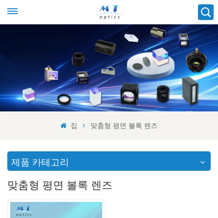
집
맞춤형 평면 볼록 렌즈
제품 카테고리
맞춤형 평면 볼록 렌즈