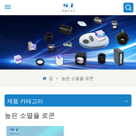
집
높은 소멸율 로콘
제품 카테고리
높은 소멸율 로콘